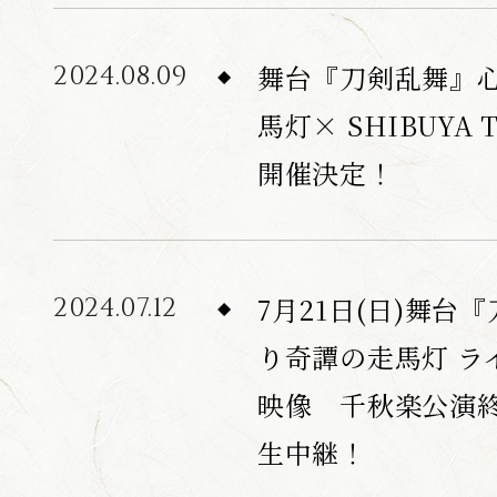
舞台『刀剣乱舞』心
2024.08.09
馬灯× SHIBUYA
開催決定！
7月21日(日)舞台
2024.07.12
り奇譚の走馬灯 ラ
映像 千秋楽公演終
生中継！