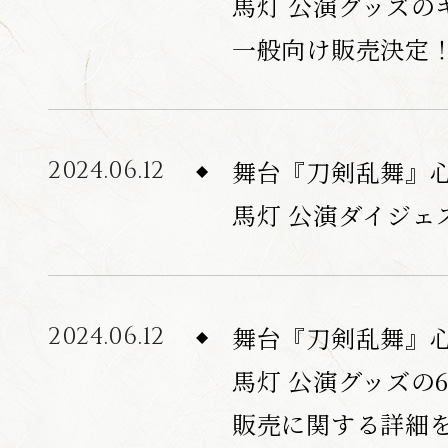
馬灯 公演グッズの
一般向け販売決定
舞台『刀剣乱舞』心
2024.06.12
馬灯 公演ダイジェ
舞台『刀剣乱舞』心
2024.06.12
馬灯 公演グッズの6
販売に関する詳細