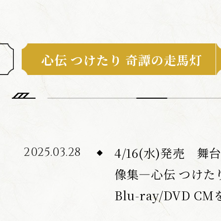
ABOUT
ひでん
つき
たいよう
陽伝
月
と
太陽
と
心伝 つけたり 奇譚の走馬灯
NEWS
TOP
CALENDA
4/16(水)発売 
2025.03.28
SCHEDULE / T
MOVIE
像集―心伝 つけた
Blu-ray/DVD 
CAST / ST
MUSIC