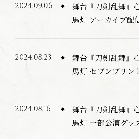
舞台『刀剣乱舞』心
2024.09.06
馬灯 アーカイブ配
舞台『刀剣乱舞』心
2024.08.23
馬灯 セブンプリン
舞台『刀剣乱舞』心
2024.08.16
馬灯 一部公演グッ