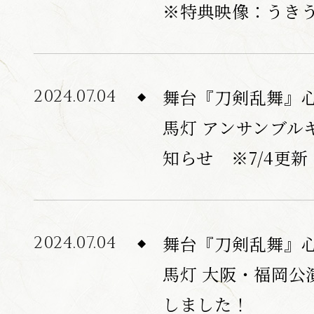
※特典映像：うき
舞台『刀剣乱舞』心
2024.07.04
馬灯 アンサンブル
知らせ ※7/4更新
舞台『刀剣乱舞』心
2024.07.04
馬灯 大阪・福岡公
しました！