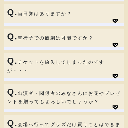
Q.
当日券はありますか？
Q.
車椅子での観劇は可能ですか？
Q.
チケットを紛失してしまったのです
が・・・
Q.
出演者・関係者のみなさんにお花やプレゼ
ントを贈ってもよろしいでしょうか？
Q.
会場へ行ってグッズだけ買うことはできま