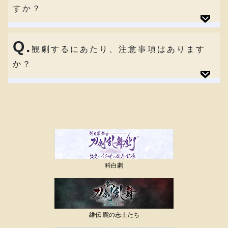
すか？
Q.
観劇するにあたり、注意事項はあります
か？
科白劇
維伝 朧の志士たち