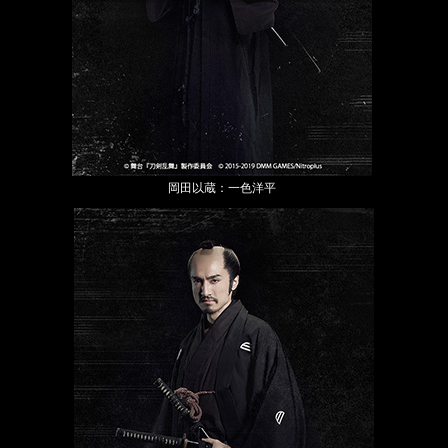
岡田以蔵：一色洋平