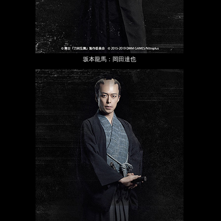
坂本龍馬：岡田達也