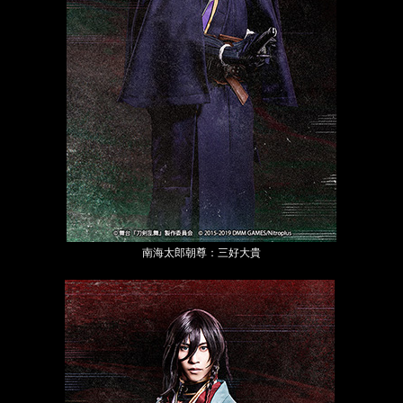
南海太郎朝尊：三好大貴