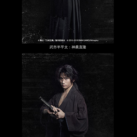
武市半平太：神農直隆