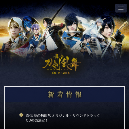
義伝 暁の独眼竜 オリジナル・サウンドトラック
CD発売決定！