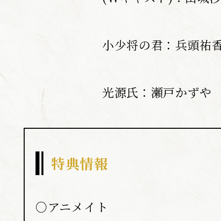
小少将の君：兵頭祐
光源氏：瀬戸かずや
特典情報
○アニメイト