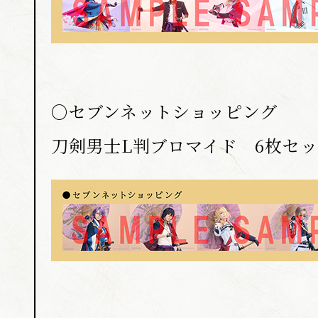
○セブンネットショッピング
刀剣男士L判ブロマイド 6枚セ