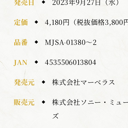
発売日
2023年9月27日（水）
定価
4,180円（税抜価格3,800
品番
MJSA-01380～2
JAN
4535506013804
発売元
株式会社マーベラス
販売元
株式会社ソニー・ミュ
ズ