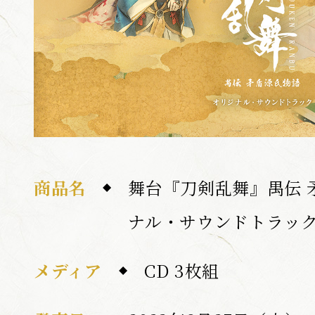
商品名
舞台『刀剣乱舞』禺伝 
ナル・サウンドトラッ
メディア
CD 3枚組