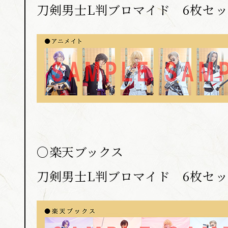
刀剣男士L判ブロマイド 6枚セ
○楽天ブックス
刀剣男士L判ブロマイド 6枚セ