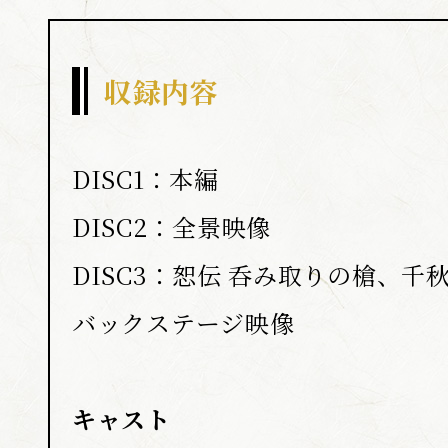
収録内容
DISC1：本編
DISC2：全景映像
DISC3：恕伝 呑み取りの槍、
バックステージ映像
キャスト