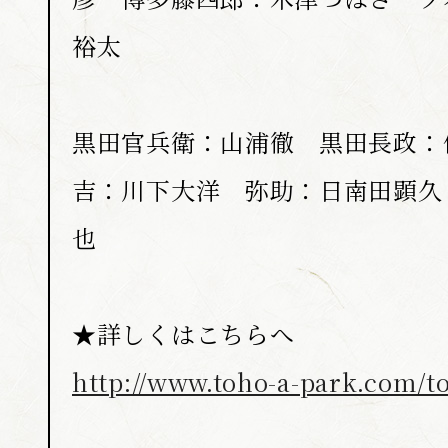
裕太
黒田官兵衛：山浦徹 黒田長政：
吉：川下大洋 弥助：日南田顕久
也
★詳しくはこちらへ
http://www.toho-a-park.com/to