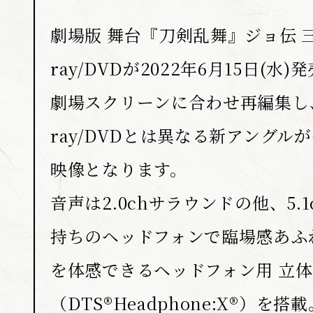
劇場版 舞台『刀剣乱舞』ジョ伝 三
ray/DVDが2022年6月15日(水
劇場スクリーンに合わせ再編集し、
ray/DVDとは異なる新アングル
映像となります。
音声は2.0chサラウンドの他、5.
持ちのヘッドフォンで臨場感あふ
を体感できるヘッドフォン用 立
（DTS®Headphone:X®）を搭載