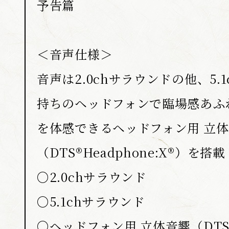
予告篇
＜音声仕様＞
音声は2.0chサラウンドの他、5.
持ちのヘッドフォンで臨場感あふ
を体感できるヘッドフォン用 立
（DTS®Headphone:X®）を搭載
〇2.0chサラウンド
〇5.1chサラウンド
〇ヘッドフォン用 立体音響（DTS®H