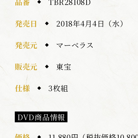
品番
TBR28108D
発売日
2018年4月4日（水）
発売元
マーベラス
販売元
東宝
仕様
3枚組
DVD商品情報
価格
11,880円（税抜価格10,8