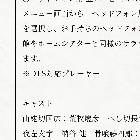
メニュー画面から［ヘッドフォン用
を選択し、お手持ちのヘッドフォ
館やホームシアターと同様のサラ
ます。
※DTS対応プレーヤー
キャスト
山姥切国広：荒牧慶彦 へし切長
夜左文字：納谷 健 骨喰藤四郎