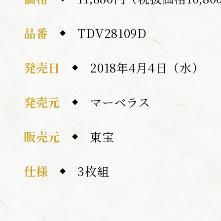
品番
TDV28109D
発売日
2018年4月4日（水）
発売元
マーベラス
販売元
東宝
仕様
3枚組