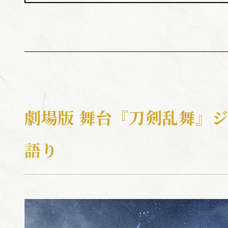
劇場版 舞台『刀剣乱舞』ジ
語り