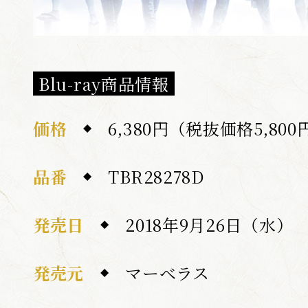
Blu-ray商品情報
価格
6,380円（税抜価格5,800
品番
TBR28278D
発売日
2018年9月26日（水）
発売元
マーベラス