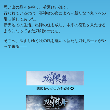
思い出の品々を抱え、荷運びが続く。
行われているのは、審神者の命による＜新たな本丸＞への
引っ越しであった。
新天地での生活。出陣の任も成し、本来の役割を果たせる
ようになってきた刀剣男士たち。
そこへ、深まりゆく秋の風を纏い＜新たな刀剣男士＞がや
って来る――
悲伝 結いの目の不如帰